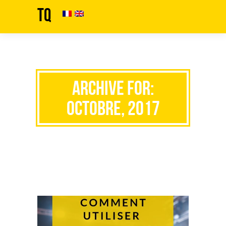
TQ
Archive for:
octobre, 2017